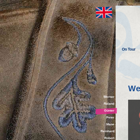
On Tour
Wer
Werner
Roland
Günter
Peter
Mane
Reinhard
Robert