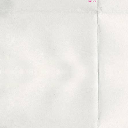
zurück