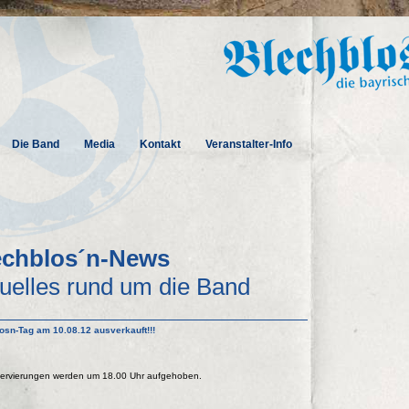
Die Band
Media
Kontakt
Veranstalter-Info
echblos´n-News
uelles rund um die Band
osn-Tag am 10.08.12 ausverkauft!!!
servierungen werden um 18.00 Uhr aufgehoben.